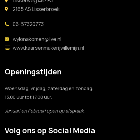
Lisserweg 487 F3
2165 AS Lisserbroek
06-57320773
wylonakomen@live.nl
www.kaarsenmakerijwillemijn.nl
Openingstijden
Woensdag, vrijdag, zaterdag en zondag:
13.00 uur tot 17.00 uur.
Januari en Februari open op afspraak.
Volg ons op Social Media